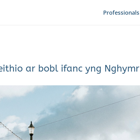
Professionals
eithio ar bobl ifanc yng Nghym