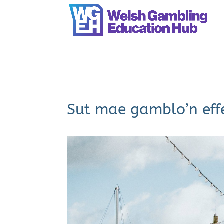
Sut mae gamblo’n eff