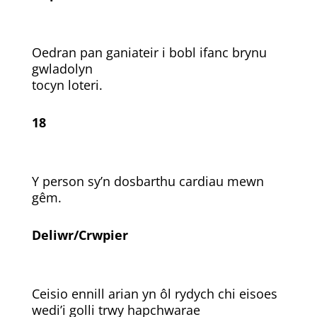
Oedran pan ganiateir i bobl ifanc brynu
gwladolyn
tocyn loteri.
18
Y person sy’n dosbarthu cardiau mewn
gêm.
Deliwr/Crwpier
Ceisio ennill arian yn ôl rydych chi eisoes
wedi’i golli trwy hapchwarae