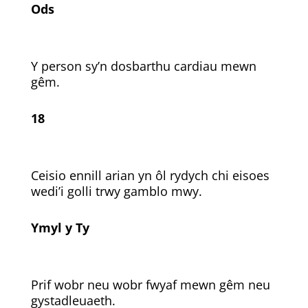
Ods
Y person sy’n dosbarthu cardiau mewn
gêm.
18
Ceisio ennill arian yn ôl rydych chi eisoes
wedi’i golli trwy gamblo mwy.
Ymyl y Ty
Prif wobr neu wobr fwyaf mewn gêm neu
gystadleuaeth.