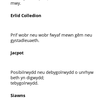
mwy.
Erlid Colledion
Prif wobr neu wobr fwyaf mewn gêm neu
gystadleuaeth.
Jacpot
Posibilrwydd neu debygolrwydd o unrhyw
beth yn digwydd;
tebygolrwydd.
Siawns