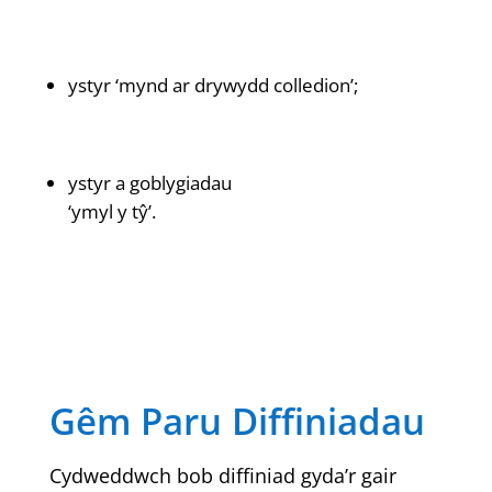
ystyr ‘mynd ar drywydd colledion’;
ystyr a goblygiadau
‘ymyl y tŷ’.
Gêm Paru Diffiniadau
Cydweddwch bob diffiniad gyda’r gair