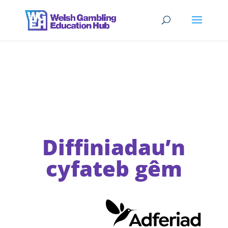
Diffiniadau’n
cyfateb gêm