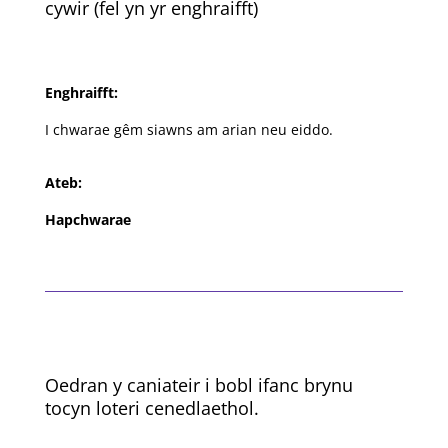
cywir (fel yn yr enghraifft)
Enghraifft:
I chwarae gêm siawns am arian neu eiddo.
Ateb:
Hapchwarae
Oedran y caniateir i bobl ifanc brynu
tocyn loteri cenedlaethol.