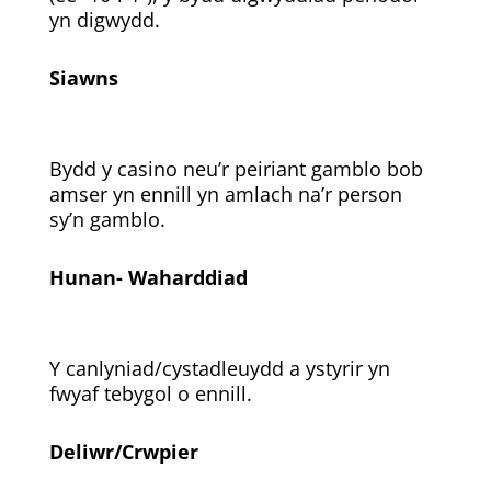
yn digwydd.
Siawns
Bydd y casino neu’r peiriant gamblo bob
amser yn ennill yn amlach na’r person
sy’n gamblo.
Hunan- Waharddiad
Y canlyniad/cystadleuydd a ystyrir yn
fwyaf tebygol o ennill.
Deliwr/Crwpier