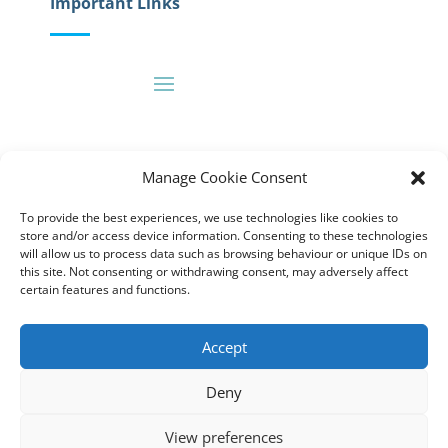
Important Links
Resources
Manage Cookie Consent
To provide the best experiences, we use technologies like cookies to
store and/or access device information. Consenting to these technologies
will allow us to process data such as browsing behaviour or unique IDs on
this site. Not consenting or withdrawing consent, may adversely affect
certain features and functions.
News Posts
Accept
Deny
View preferences