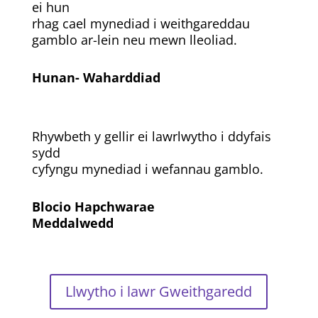
ei hun
rhag cael mynediad i weithgareddau
gamblo ar-lein neu mewn lleoliad.
Hunan- Waharddiad
Rhywbeth y gellir ei lawrlwytho i ddyfais
sydd
cyfyngu mynediad i wefannau gamblo.
Blocio Hapchwarae
Meddalwedd
Llwytho i lawr Gweithgaredd