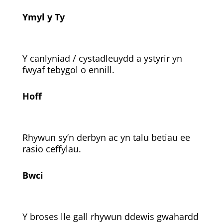
Ymyl y Ty
Y canlyniad / cystadleuydd a ystyrir yn
fwyaf tebygol o ennill.
Hoff
Rhywun sy’n derbyn ac yn talu betiau ee
rasio ceffylau.
Bwci
Y broses lle gall rhywun ddewis gwahardd