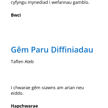
cyfyngu mynediad i wefannau gamblo.
Bwci
Gêm Paru Diffiniadau
Taflen Ateb
I chwarae gêm siawns am arian neu
eiddo.
Hapchwarae