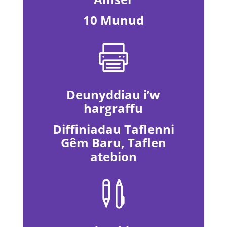
10 Munud

Deunyddiau i’w
hargraffu
Diffiniadau Taflenni
Gêm Baru, Taflen
atebion
