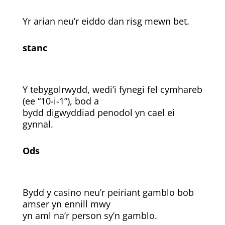
Yr arian neu’r eiddo dan risg mewn bet.
stanc
Y tebygolrwydd, wedi’i fynegi fel cymhareb
(ee “10-i-1”), bod a
bydd digwyddiad penodol yn cael ei
gynnal.
Ods
Bydd y casino neu’r peiriant gamblo bob
amser yn ennill mwy
yn aml na’r person sy’n gamblo.