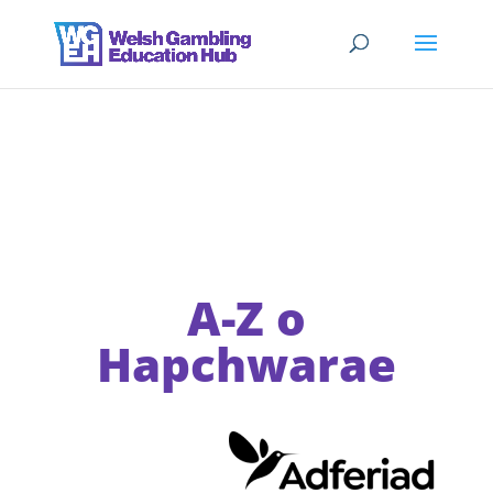
A-Z o
Hapchwarae