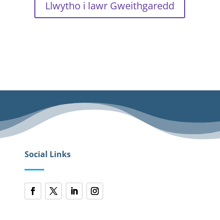
Llwytho i lawr Gweithgaredd
Social Links